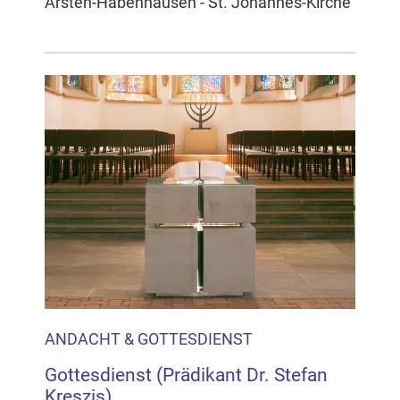
Arsten-Habenhausen - St. Johannes-Kirche
ANDACHT & GOTTESDIENST
Gottesdienst (Prädikant Dr. Stefan
Kreszis)