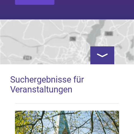
Kartenansicht öf
Suchergebnisse für
Veranstaltungen
Google Map laden
Mit dem Laden der Karte akzeptieren Sie, dass die
Anwendung Google Maps beim Aktivieren von