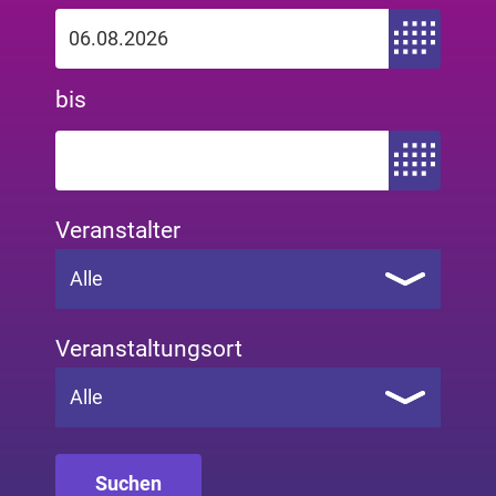
Zeitraum von
bis
Zeitraum bis
Veranstalter
Alle
Veranstaltungsort
Alle