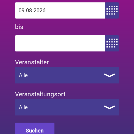
Zeitraum von
bis
Zeitraum bis
Veranstalter
Alle
Veranstaltungsort
Alle