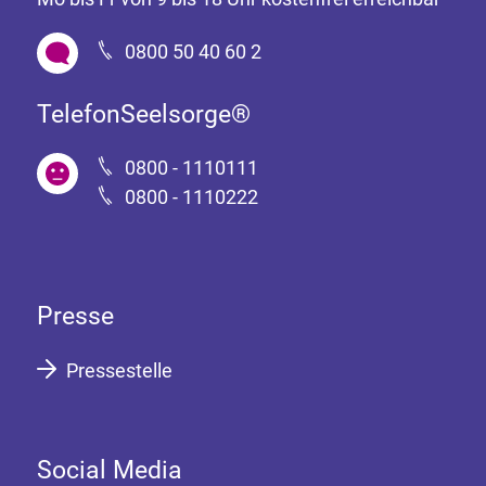
0800 50 40 60 2
TelefonSeelsorge®
0800 - 1110111
0800 - 1110222
Presse
Pressestelle
Social Media