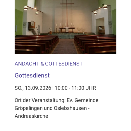
Inhalten Cookies auf Ihrem Gerät setzt, z.B. zwecks
Reichweitenmessung und profilbasierter Werbung.
Näheres s.
zur Datenschutzerklärung
Hier können Sie Ihre Cookie-
Einstellungen anpassen
ANDACHT & GOTTESDIENST
Gottesdienst
SO., 13.09.2026 | 10:00 - 11:00 UHR
Ort der Veranstaltung: Ev. Gemeinde
Gröpelingen und Oslebshausen -
Andreaskirche