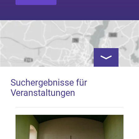
Kartenansicht öf
Suchergebnisse für
Veranstaltungen
Google Map laden
Mit dem Laden der Karte akzeptieren Sie, dass die
Anwendung Google Maps beim Aktivieren von