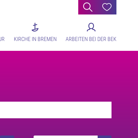
Suche
Hilfe
UR
KIRCHE IN BREMEN
ARBEITEN BEI DER BEK