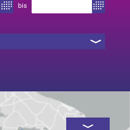
bis
Zeitraum von
Zeitraum bis
Kartenansicht öffnen