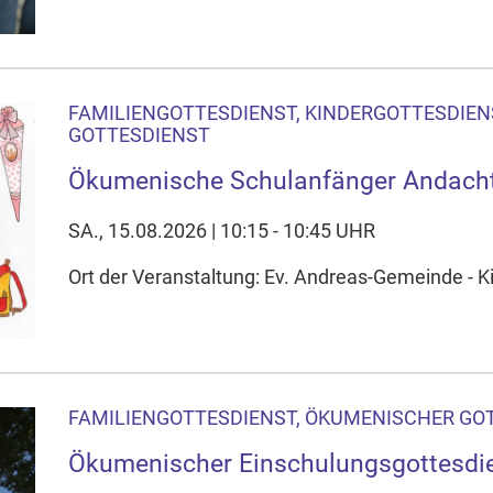
FAMILIENGOTTESDIENST, KINDERGOTTESDIEN
GOTTESDIENST
Ökumenische Schulanfänger Andacht
SA., 15.08.2026 | 10:15 - 10:45 UHR
Ort der Veranstaltung: Ev. Andreas-Gemeinde - K
FAMILIENGOTTESDIENST, ÖKUMENISCHER GO
Ökumenischer Einschulungsgottesdi