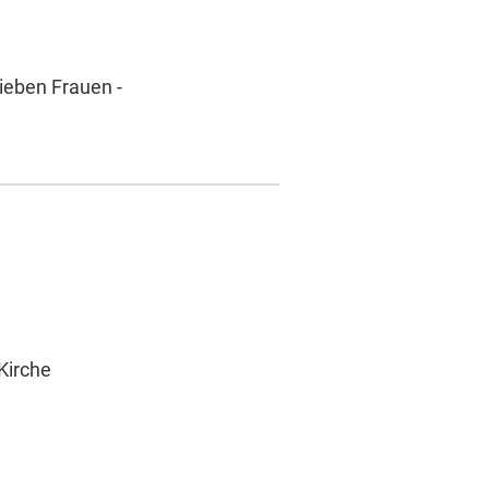
ieben Frauen -
Kirche