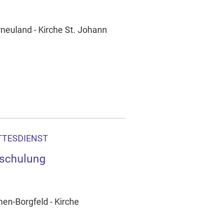
neuland - Kirche St. Johann
TTESDIENST
schulung
en-Borgfeld - Kirche