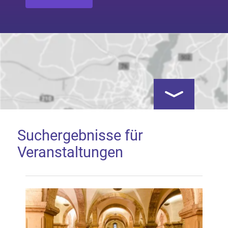
Kartenansicht öf
Suchergebnisse für
Veranstaltungen
Google Map laden
Mit dem Laden der Karte akzeptieren Sie, dass die
Anwendung Google Maps beim Aktivieren von