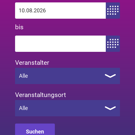
Zeitraum von
bis
Zeitraum bis
Veranstalter
Alle
Veranstaltungsort
Alle