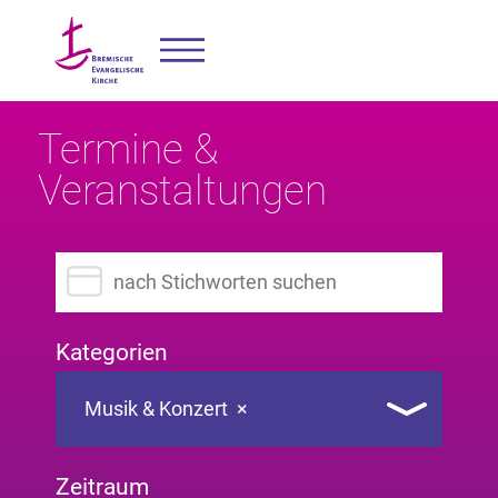
Termine &
Veranstaltungen
Suchbegriff eingeben
Kategorien
Musik & Konzert
×
Zeitraum