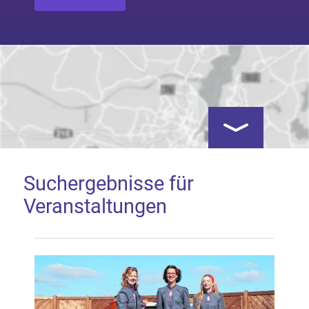
Kartenansicht öf
Suchergebnisse für
Veranstaltungen
Google Map laden
Mit dem Laden der Karte akzeptieren Sie, dass die
Anwendung Google Maps beim Aktivieren von