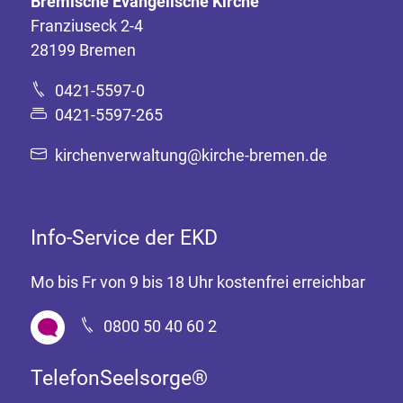
Bremische Evangelische Kirche
Franziuseck 2-4
28199 Bremen
0421-5597-0
0421-5597-265
kirchenverwaltung@kirche-bremen.de
Info-Service der EKD
Mo bis Fr von 9 bis 18 Uhr kostenfrei erreichbar
0800 50 40 60 2
TelefonSeelsorge®