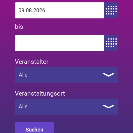
Zeitraum von
bis
Zeitraum bis
Veranstalter
Alle
Veranstaltungsort
Alle