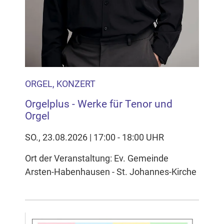
ORGEL, KONZERT
Orgelplus - Werke für Tenor und
Orgel
SO., 23.08.2026 | 17:00 - 18:00 UHR
Ort der Veranstaltung: Ev. Gemeinde
Arsten-Habenhausen - St. Johannes-Kirche