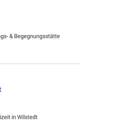
ngs- & Begegnungsstätte
t
zeit in Wilstedt