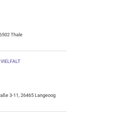
06502 Thale
 VIELFALT
traße 3-11, 26465 Langeoog