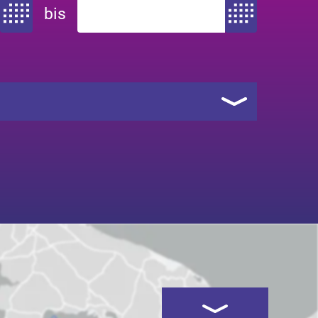
bis
Zeitraum von
Zeitraum bis
Kartenansicht öffnen