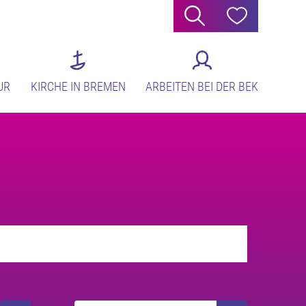
Suche
Hilfe
UR
KIRCHE IN BREMEN
ARBEITEN BEI DER BEK