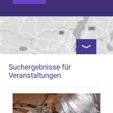
Kartenansicht öf
Suchergebnisse für
Veranstaltungen
Google Map laden
Mit dem Laden der Karte akzeptieren Sie, dass die
Anwendung Google Maps beim Aktivieren von