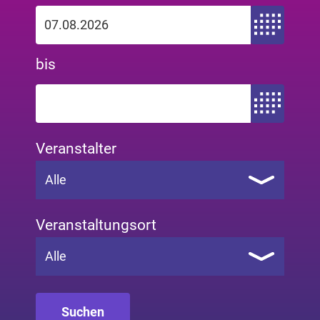
Zeitraum von
bis
Zeitraum bis
Veranstalter
Alle
Veranstaltungsort
Alle