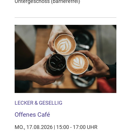
Untergeschoss (barrierefrei)
LECKER & GESELLIG
Offenes Café
MO., 17.08.2026 | 15:00 - 17:00 UHR