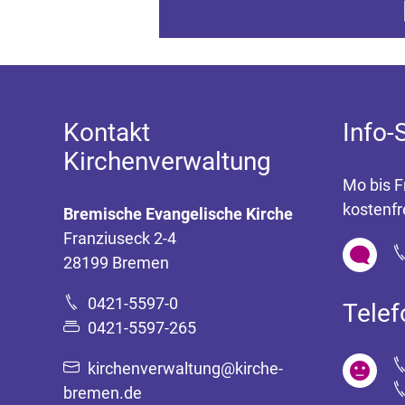
Z
Kontakt
Info-
Kirchenverwaltung
Mo bis F
kostenfr
Bremische Evangelische Kirche
Franziuseck 2-4
28199 Bremen
0421-5597-0
Tele
0421-5597-265
kirchenverwaltung@kirche-
bremen.de