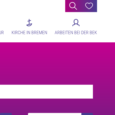
Suche
Hilfe
UR
KIRCHE IN BREMEN
ARBEITEN BEI DER BEK