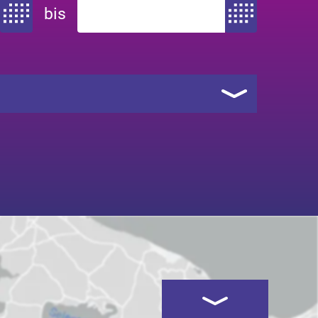
bis
Zeitraum von
Zeitraum bis
Kartenansicht öffnen