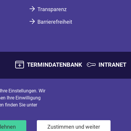
Transparenz
Barrierefreiheit
TERMINDATENBANK
INTRANET
hre Einstellungen. Wir
en Ihre Einwilligung
n finden Sie unter
blehnen
Zustimmen und weiter