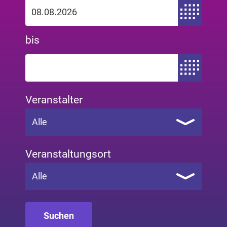
Zeitraum von
bis
Zeitraum bis
Veranstalter
Alle
Veranstaltungsort
Alle