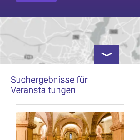
Kartenansicht öf
Suchergebnisse für
Veranstaltungen
Google Map laden
Mit dem Laden der Karte akzeptieren Sie, dass die
Anwendung Google Maps beim Aktivieren von