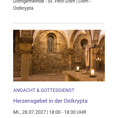
Domgemeinde - St. Petri Dom | Dom -
Ostkrypta
ANDACHT & GOTTESDIENST
Herzensgebet in der Ostkrypta
MI., 28.07.2027 | 18:00 - 18:30 UHR