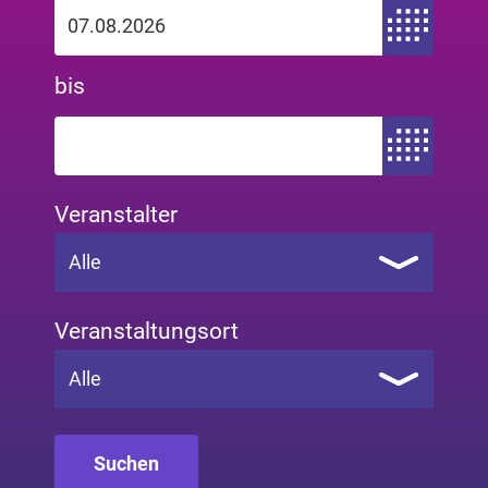
Zeitraum von
bis
Zeitraum bis
Veranstalter
Alle
Veranstaltungsort
Alle