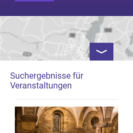
Kartenansicht öf
Suchergebnisse für
Veranstaltungen
Google Map laden
Mit dem Laden der Karte akzeptieren Sie, dass die
Anwendung Google Maps beim Aktivieren von