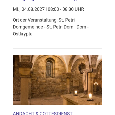
MI., 04.08.2027 | 08:00 - 08:30 UHR
Ort der Veranstaltung: St. Petri
Domgemeinde - St. Petri Dom | Dom -
Ostkrypta
ANDACHT & GOTTESDIENST