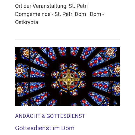
Ort der Veranstaltung: St. Petri
Domgemeinde - St. Petri Dom | Dom -
Ostkrypta
ANDACHT & GOTTESDIENST
Gottesdienst im Dom