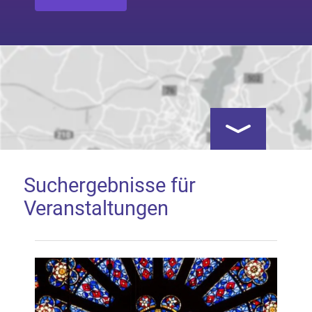
Kartenansicht öf
Suchergebnisse für
Veranstaltungen
Google Map laden
Mit dem Laden der Karte akzeptieren Sie, dass die
Anwendung Google Maps beim Aktivieren von