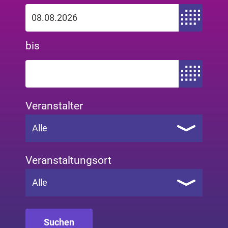
Zeitraum von
bis
Zeitraum bis
Veranstalter
Alle
Veranstaltungsort
Alle