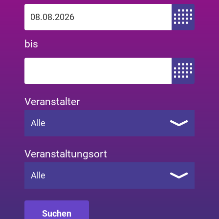
Zeitraum von
bis
Zeitraum bis
Veranstalter
Alle
Veranstaltungsort
Alle