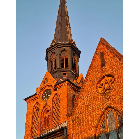
Inhalten Cookies auf Ihrem Gerät setzt, z.B. zwecks
Reichweitenmessung und profilbasierter Werbung.
Näheres s.
zur Datenschutzerklärung
Hier können Sie Ihre Cookie-
Einstellungen anpassen