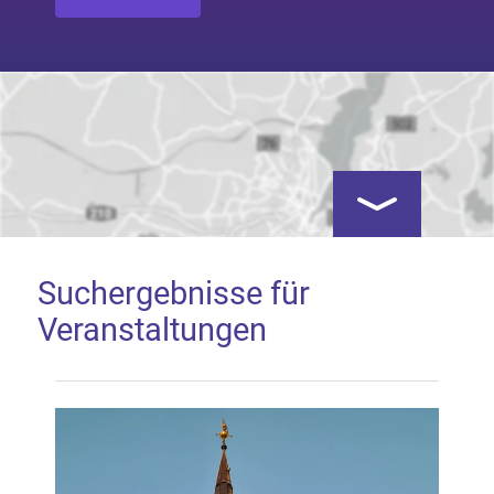
Kartenansicht öf
Suchergebnisse für
Veranstaltungen
Google Map laden
Mit dem Laden der Karte akzeptieren Sie, dass die
Anwendung Google Maps beim Aktivieren von