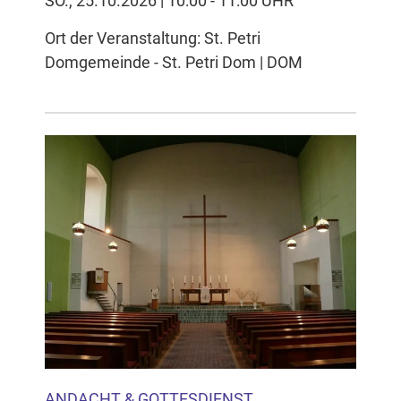
SO., 25.10.2026 | 10:00 - 11:00 UHR
Ort der Veranstaltung: St. Petri
Domgemeinde - St. Petri Dom | DOM
ANDACHT & GOTTESDIENST