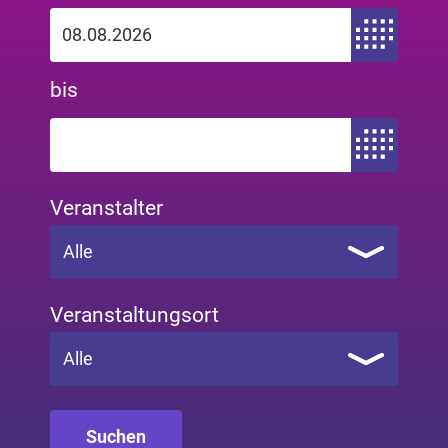
Zeitraum von
bis
Zeitraum bis
Veranstalter
Alle
Veranstaltungsort
Alle