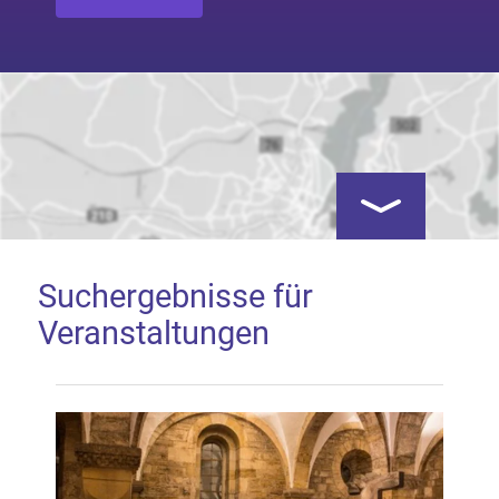
Kartenansicht öf
Suchergebnisse für
Veranstaltungen
Google Map laden
Mit dem Laden der Karte akzeptieren Sie, dass die
Anwendung Google Maps beim Aktivieren von