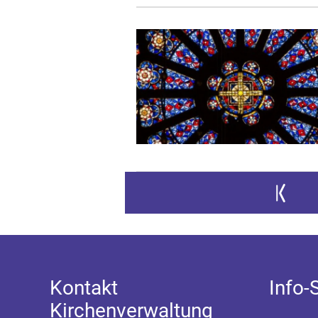
Zur ersten
Z
Kontakt
Info-
Kirchenverwaltung