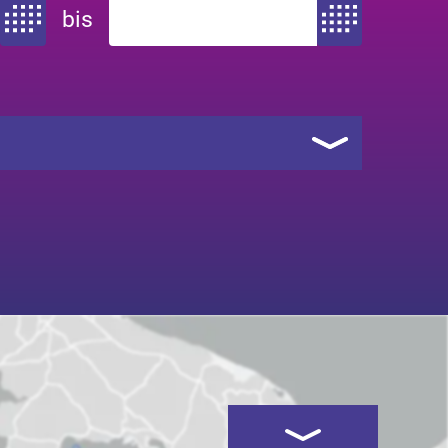
bis
Zeitraum von
Zeitraum bis
Kartenansicht öffnen