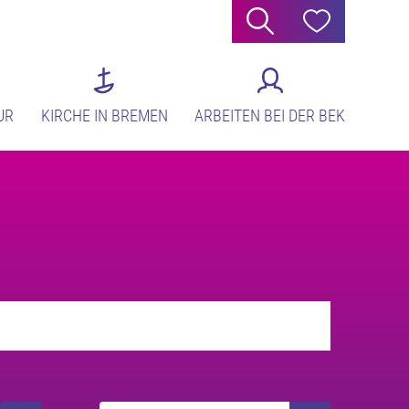
Suche
Hilfe
UR
KIRCHE IN BREMEN
ARBEITEN BEI DER BEK