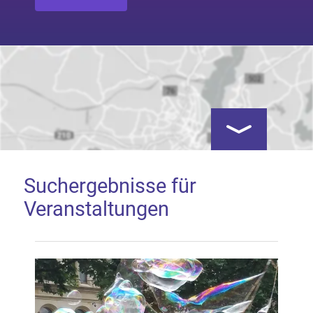
Kartenansicht öf
Suchergebnisse für
Veranstaltungen
Google Map laden
Mit dem Laden der Karte akzeptieren Sie, dass die
Anwendung Google Maps beim Aktivieren von