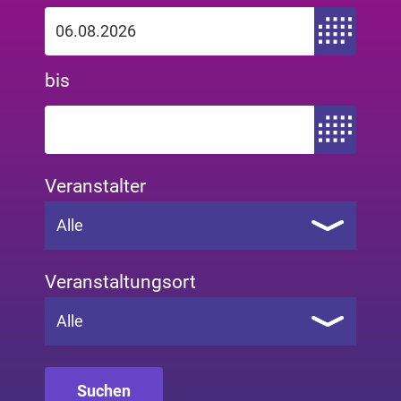
Zeitraum von
bis
Zeitraum bis
Veranstalter
Alle
Veranstaltungsort
Alle