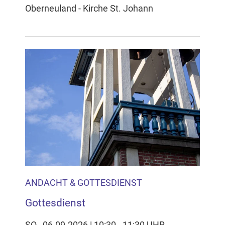
Oberneuland - Kirche St. Johann
ANDACHT & GOTTESDIENST
Gottesdienst
SO., 06.09.2026 | 10:30 - 11:30 UHR