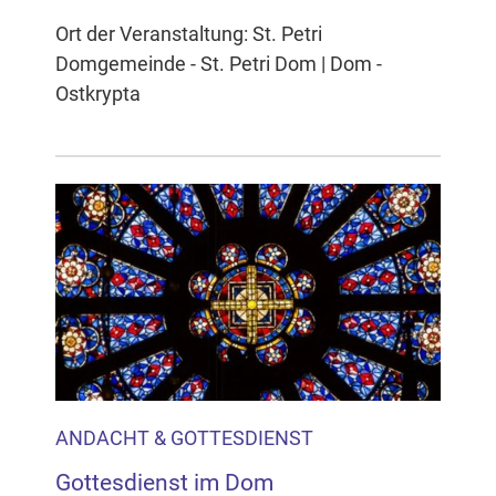
Ort der Veranstaltung: St. Petri
Domgemeinde - St. Petri Dom | Dom -
Ostkrypta
ANDACHT & GOTTESDIENST
Gottesdienst im Dom