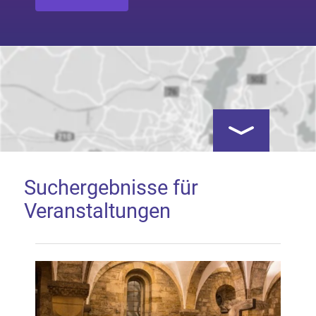
Kartenansicht öf
Suchergebnisse für
Veranstaltungen
Google Map laden
Mit dem Laden der Karte akzeptieren Sie, dass die
Anwendung Google Maps beim Aktivieren von