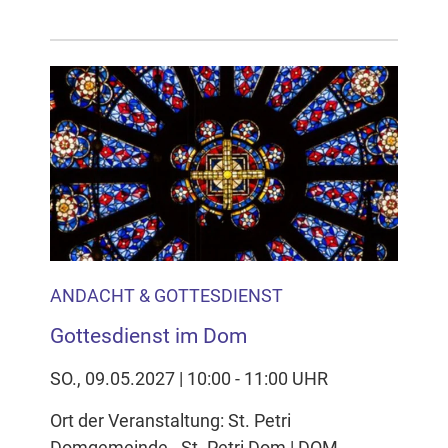
ANDACHT & GOTTESDIENST
Gottesdienst im Dom
SO., 09.05.2027 | 10:00 - 11:00 UHR
Ort der Veranstaltung: St. Petri
Domgemeinde - St. Petri Dom | DOM