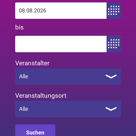
Zeitraum von
bis
Zeitraum bis
Veranstalter
Alle
Veranstaltungsort
Alle