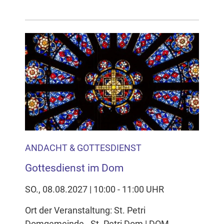
ANDACHT & GOTTESDIENST
Gottesdienst im Dom
SO., 08.08.2027 | 10:00 - 11:00 UHR
Ort der Veranstaltung: St. Petri
Domgemeinde - St. Petri Dom | DOM