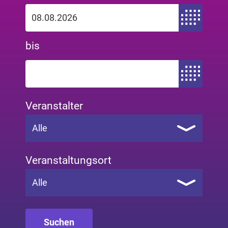
Zeitraum von
bis
Zeitraum bis
Veranstalter
Alle
Veranstaltungsort
Alle