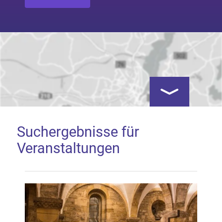
Kartenansicht öf
Suchergebnisse für
Veranstaltungen
Google Map laden
Mit dem Laden der Karte akzeptieren Sie, dass die
Anwendung Google Maps beim Aktivieren von