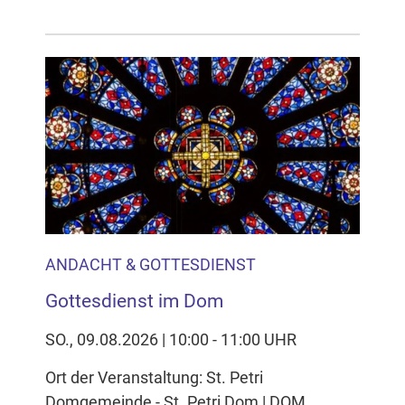
ANDACHT & GOTTESDIENST
Gottesdienst im Dom
SO., 09.08.2026 | 10:00 - 11:00 UHR
Ort der Veranstaltung: St. Petri
Domgemeinde - St. Petri Dom | DOM