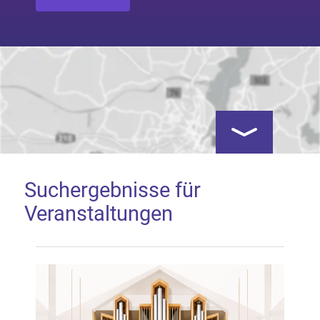
Kartenansicht öf
Suchergebnisse für
Veranstaltungen
Google Map laden
Mit dem Laden der Karte akzeptieren Sie, dass die
Anwendung Google Maps beim Aktivieren von