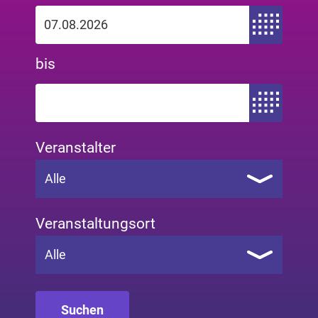
Zeitraum von
bis
Zeitraum bis
Veranstalter
Alle
Veranstaltungsort
Alle