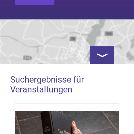
Kartenansicht öf
Suchergebnisse für
Veranstaltungen
Google Map laden
Mit dem Laden der Karte akzeptieren Sie, dass die
Anwendung Google Maps beim Aktivieren von