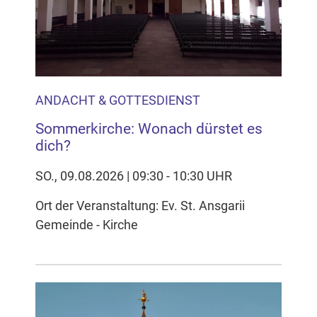
ANDACHT & GOTTESDIENST
Sommerkirche: Wonach dürstet es
dich?
SO., 09.08.2026 | 09:30 - 10:30 UHR
Ort der Veranstaltung: Ev. St. Ansgarii
Gemeinde - Kirche