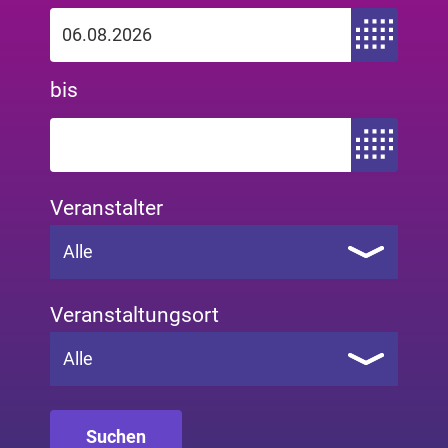
Zeitraum von
bis
Zeitraum bis
Veranstalter
Alle
Veranstaltungsort
Alle