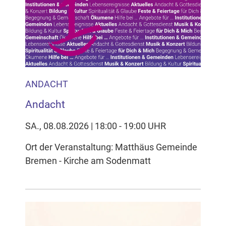
ANDACHT
Andacht
SA., 08.08.2026 | 18:00 - 19:00 UHR
Ort der Veranstaltung: Matthäus Gemeinde
Bremen - Kirche am Sodenmatt