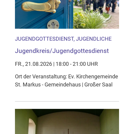
Inhalten Cookies auf Ihrem Gerät setzt, z.B. zwecks
Reichweitenmessung und profilbasierter Werbung.
Näheres s.
zur Datenschutzerklärung
Hier können Sie Ihre Cookie-
JUGENDGOTTESDIENST, JUGENDLICHE
Einstellungen anpassen
Jugendkreis/Jugendgottesdienst
FR., 21.08.2026 | 18:00 - 21:00 UHR
Ort der Veranstaltung: Ev. Kirchengemeinde
St. Markus - Gemeindehaus | Großer Saal