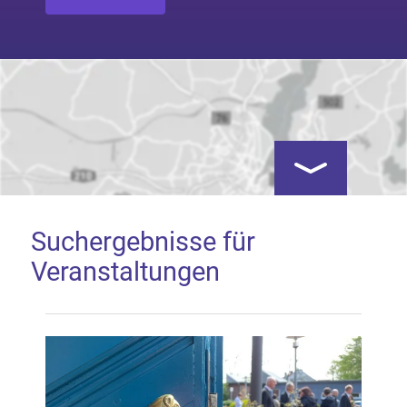
Kartenansicht öf
Suchergebnisse für
Veranstaltungen
Google Map laden
Mit dem Laden der Karte akzeptieren Sie, dass die
Anwendung Google Maps beim Aktivieren von