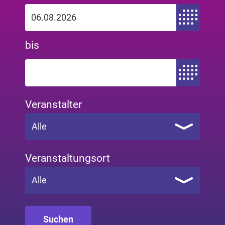
Zeitraum von
bis
Zeitraum bis
Veranstalter
Alle
Veranstaltungsort
Alle