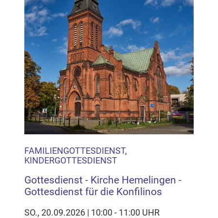
FAMILIENGOTTESDIENST,
KINDERGOTTESDIENST
Gottesdienst - Kirche Hemelingen -
Gottesdienst für die Konfilinos
SO., 20.09.2026 | 10:00 - 11:00 UHR