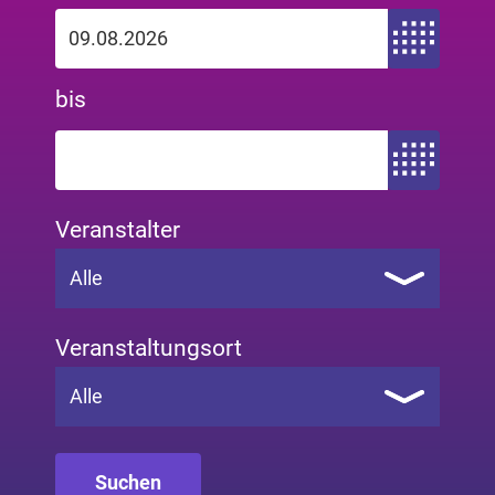
Zeitraum von
bis
Zeitraum bis
Veranstalter
Alle
Veranstaltungsort
Alle