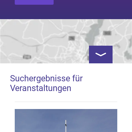
Kartenansicht öf
Suchergebnisse für
Veranstaltungen
Google Map laden
Mit dem Laden der Karte akzeptieren Sie, dass die
Anwendung Google Maps beim Aktivieren von