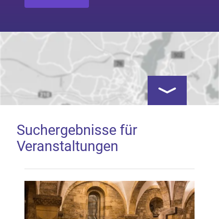
Kartenansicht öf
Suchergebnisse für
Veranstaltungen
Google Map laden
Mit dem Laden der Karte akzeptieren Sie, dass die
Anwendung Google Maps beim Aktivieren von