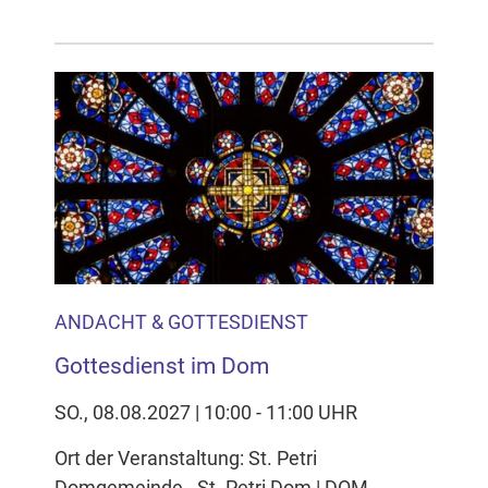
ANDACHT & GOTTESDIENST
Gottesdienst im Dom
SO., 08.08.2027 | 10:00 - 11:00 UHR
Ort der Veranstaltung: St. Petri
Domgemeinde - St. Petri Dom | DOM