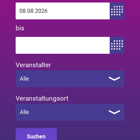
Zeitraum von
bis
Zeitraum bis
Veranstalter
Alle
Veranstaltungsort
Alle