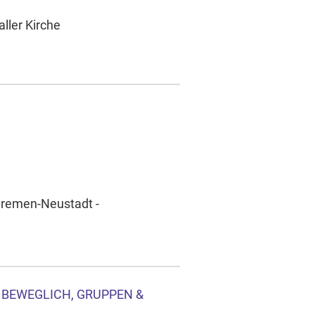
ller Kirche
 Bremen-Neustadt -
& BEWEGLICH, GRUPPEN &