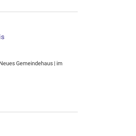
is
 - Neues Gemeindehaus | im