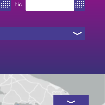
bis
Zeitraum von
Zeitraum bis
Kartenansicht öffnen