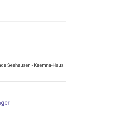
meinde Seehausen - Kaemna-Haus
nger