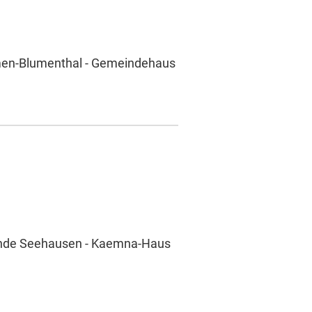
emen-Blumenthal - Gemeindehaus
meinde Seehausen - Kaemna-Haus