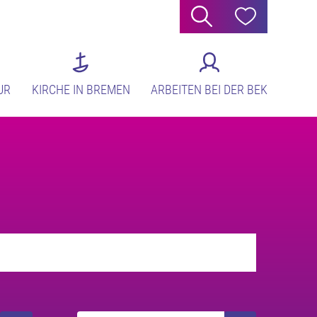
Suche
Hilfe
UR
KIRCHE IN BREMEN
ARBEITEN BEI DER BEK