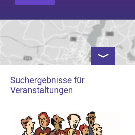
Kartenansicht öf
Suchergebnisse für
Veranstaltungen
Google Map laden
Mit dem Laden der Karte akzeptieren Sie, dass die
Anwendung Google Maps beim Aktivieren von