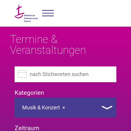
Termine &
Veranstaltungen
Suchbegriff eingeben
Kategorien
Musik & Konzert
×
Zeitraum