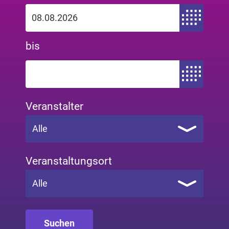
Zeitraum von
bis
Zeitraum bis
Veranstalter
Alle
Veranstaltungsort
Alle