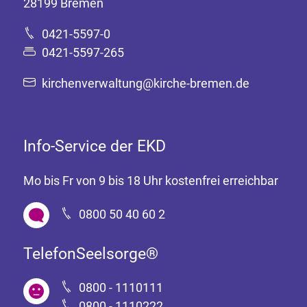
28199 Bremen
0421-5597-0
0421-5597-265
kirchenverwaltung@kirche-bremen.de
Info-Service der EKD
Mo bis Fr von 9 bis 18 Uhr kostenfrei erreichbar
0800 50 40 60 2
TelefonSeelsorge®
0800 - 1110111
0800 - 1110222