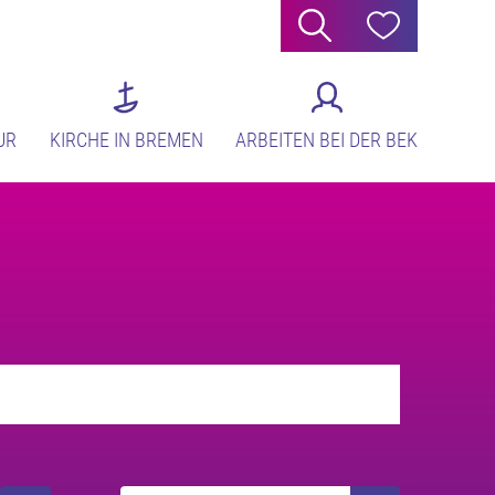
Suche
Hilfe
UR
KIRCHE IN BREMEN
ARBEITEN BEI DER BEK