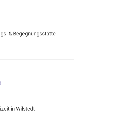
ngs- & Begegnungsstätte
t
zeit in Wilstedt