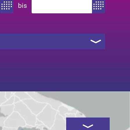
bis
Zeitraum von
Zeitraum bis
Kartenansicht öffnen