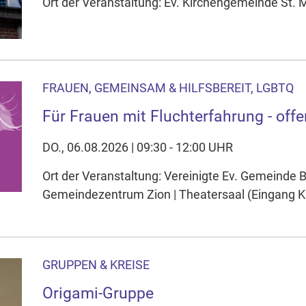
Ort der Veranstaltung: Ev. Kirchengemeinde St.
FRAUEN, GEMEINSAM & HILFSBEREIT, LGBTQ
Für Frauen mit Fluchterfahrung - offe
DO., 06.08.2026 | 09:30 - 12:00 UHR
Ort der Veranstaltung: Vereinigte Ev. Gemeinde
Gemeindezentrum Zion | Theatersaal (Eingang K
GRUPPEN & KREISE
Origami-Gruppe