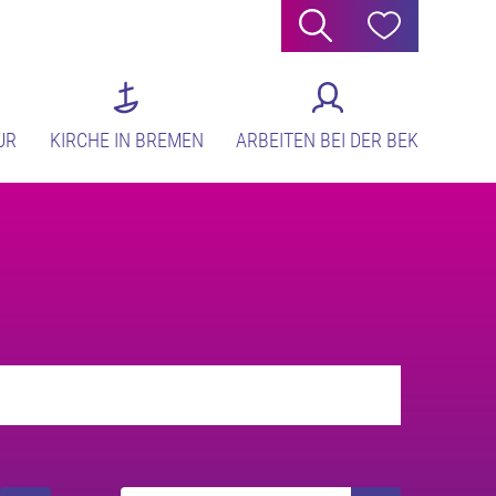
Suche
Hilfe
UR
KIRCHE IN BREMEN
ARBEITEN BEI DER BEK