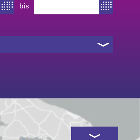
bis
Zeitraum von
Zeitraum bis
Kartenansicht öffnen