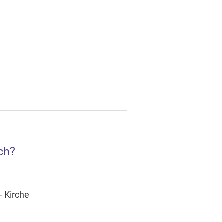
ch?
- Kirche