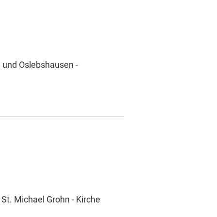
n und Oslebshausen -
 St. Michael Grohn - Kirche