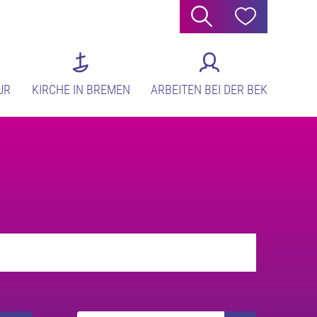
Suche
Hilfe
UR
KIRCHE IN BREMEN
ARBEITEN BEI DER BEK