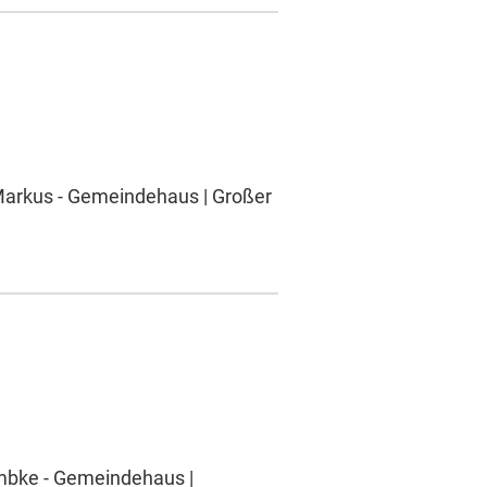
 Markus - Gemeindehaus | Großer
ambke - Gemeindehaus |