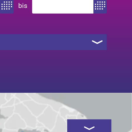
bis
Zeitraum von
Zeitraum bis
Kartenansicht öffnen