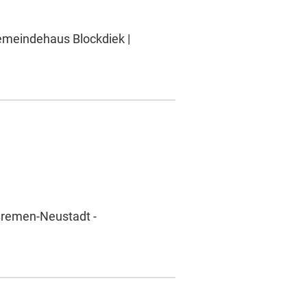
Gemeindehaus Blockdiek |
 Bremen-Neustadt -