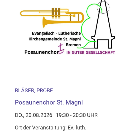
Inhalten Cookies auf Ihrem Gerät setzt, z.B. zwecks
Reichweitenmessung und profilbasierter Werbung.
Näheres s.
zur Datenschutzerklärung
Hier können Sie Ihre Cookie-
Einstellungen anpassen
BLÄSER, PROBE
Posaunenchor St. Magni
DO., 20.08.2026 | 19:30 - 20:30 UHR
Ort der Veranstaltung: Ev.-luth.