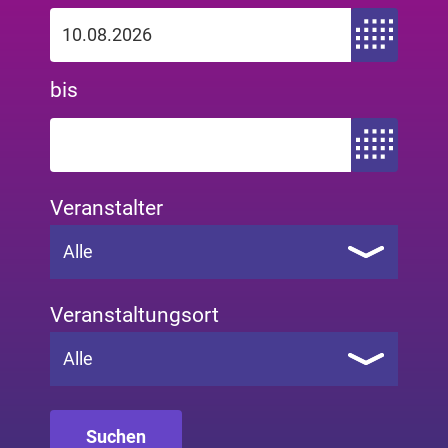
Zeitraum von
bis
Zeitraum bis
Veranstalter
Alle
Veranstaltungsort
Alle