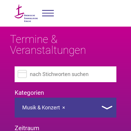
Termine &
Veranstaltungen
Suchbegriff eingeben
Kategorien
Musik & Konzert
×
Zeitraum