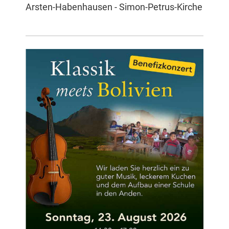
Arsten-Habenhausen - Simon-Petrus-Kirche