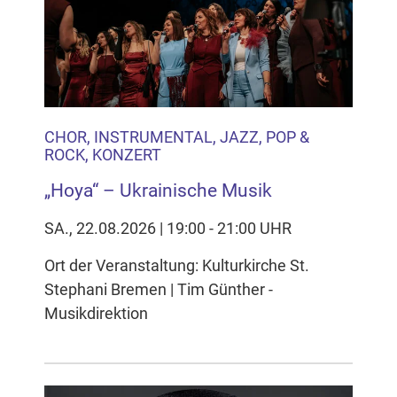
CHOR, INSTRUMENTAL, JAZZ, POP &
ROCK, KONZERT
„Hoya“ – Ukrainische Musik
SA., 22.08.2026 | 19:00 - 21:00 UHR
Ort der Veranstaltung: Kulturkirche St.
Stephani Bremen | Tim Günther -
Musikdirektion