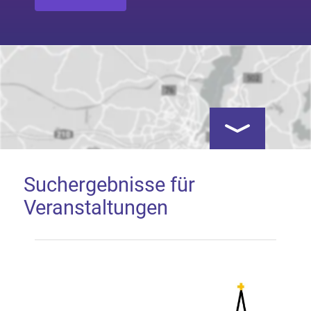
Kartenansicht öf
Suchergebnisse für
Veranstaltungen
Google Map laden
Mit dem Laden der Karte akzeptieren Sie, dass die
Anwendung Google Maps beim Aktivieren von