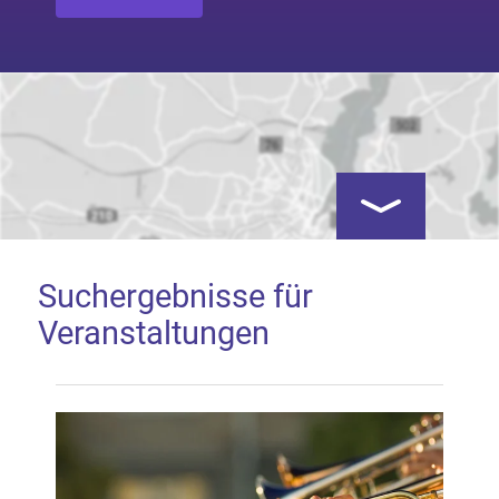
Kartenansicht öf
Suchergebnisse für
Veranstaltungen
Google Map laden
Mit dem Laden der Karte akzeptieren Sie, dass die
Anwendung Google Maps beim Aktivieren von