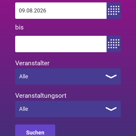
Zeitraum von
bis
Zeitraum bis
Veranstalter
Alle
Veranstaltungsort
Alle