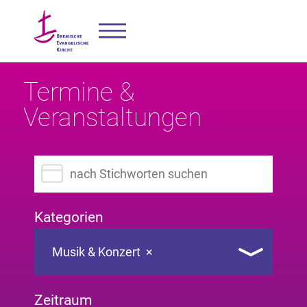
Termine &
Veranstaltungen
Suchbegriff eingeben
Kategorien
Musik & Konzert
×
Zeitraum