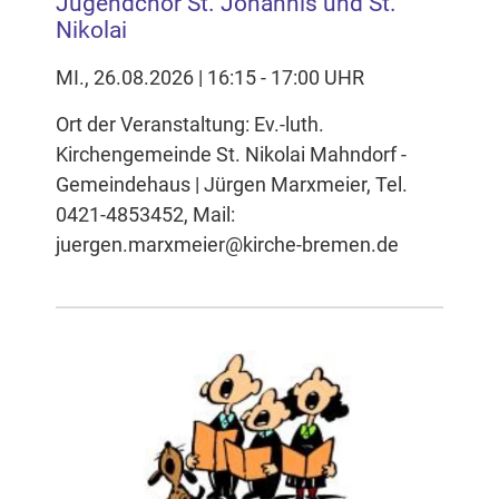
Jugendchor St. Johannis und St.
Nikolai
MI., 26.08.2026 | 16:15 - 17:00 UHR
Ort der Veranstaltung: Ev.-luth.
Kirchengemeinde St. Nikolai Mahndorf -
Gemeindehaus | Jürgen Marxmeier, Tel.
0421-4853452, Mail:
juergen.marxmeier@kirche-bremen.de