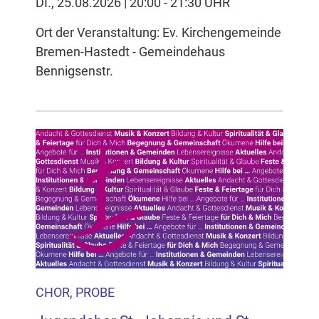
DI., 25.08.2026 | 20:00 - 21:30 UHR
Ort der Veranstaltung: Ev. Kirchengemeinde
Bremen-Hastedt - Gemeindehaus
Bennigsenstr.
CHOR, PROBE