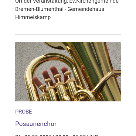
Ort der Veranstaltung: Ev.Kirchengemeinde
Bremen-Blumenthal - Gemeindehaus
Himmelskamp
PROBE
Posaunenchor