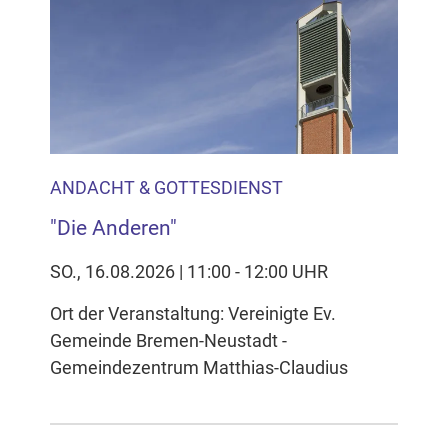
Inhalten Cookies auf Ihrem Gerät setzt, z.B. zwecks
Reichweitenmessung und profilbasierter Werbung.
Näheres s.
zur Datenschutzerklärung
Hier können Sie Ihre Cookie-
Einstellungen anpassen
ANDACHT & GOTTESDIENST
"Die Anderen"
SO., 16.08.2026 | 11:00 - 12:00 UHR
Ort der Veranstaltung: Vereinigte Ev.
Gemeinde Bremen-Neustadt -
Gemeindezentrum Matthias-Claudius