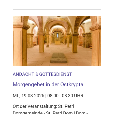
ANDACHT & GOTTESDIENST
Morgengebet in der Ostkrypta
MI., 19.08.2026 | 08:00 - 08:30 UHR
Ort der Veranstaltung: St. Petri
Domgemeinde - St. Petri Dom | Dom -