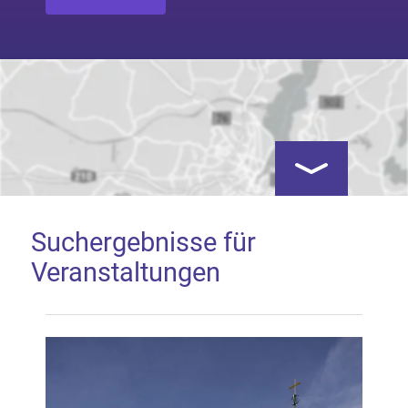
Kartenansicht öf
Suchergebnisse für
Veranstaltungen
Google Map laden
Mit dem Laden der Karte akzeptieren Sie, dass die
Anwendung Google Maps beim Aktivieren von