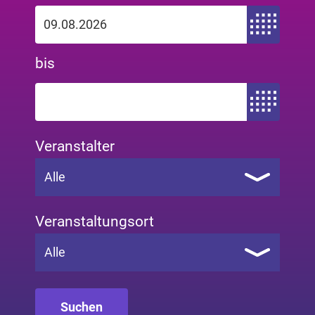
Zeitraum von
bis
Zeitraum bis
Veranstalter
Alle
Veranstaltungsort
Alle