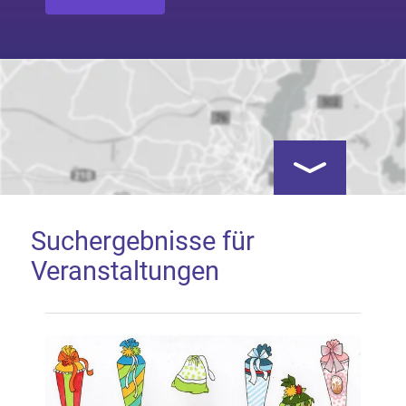
Kartenansicht öf
Suchergebnisse für
Veranstaltungen
Google Map laden
Mit dem Laden der Karte akzeptieren Sie, dass die
Anwendung Google Maps beim Aktivieren von