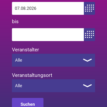
Zeitraum von
bis
Zeitraum bis
Veranstalter
Alle
Veranstaltungsort
Alle