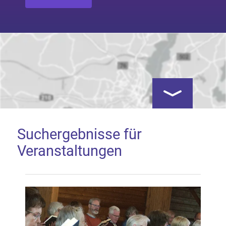
Kartenansicht öf
Suchergebnisse für
Veranstaltungen
Google Map laden
Mit dem Laden der Karte akzeptieren Sie, dass die
Anwendung Google Maps beim Aktivieren von