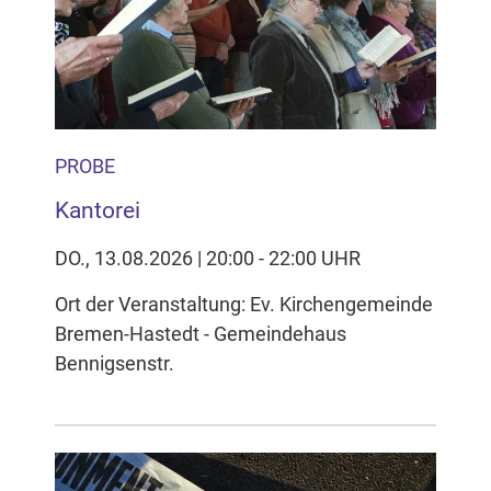
Inhalten Cookies auf Ihrem Gerät setzt, z.B. zwecks
Reichweitenmessung und profilbasierter Werbung.
Näheres s.
zur Datenschutzerklärung
Hier können Sie Ihre Cookie-
Einstellungen anpassen
PROBE
Kantorei
DO., 13.08.2026 | 20:00 - 22:00 UHR
Ort der Veranstaltung: Ev. Kirchengemeinde
Bremen-Hastedt - Gemeindehaus
Bennigsenstr.