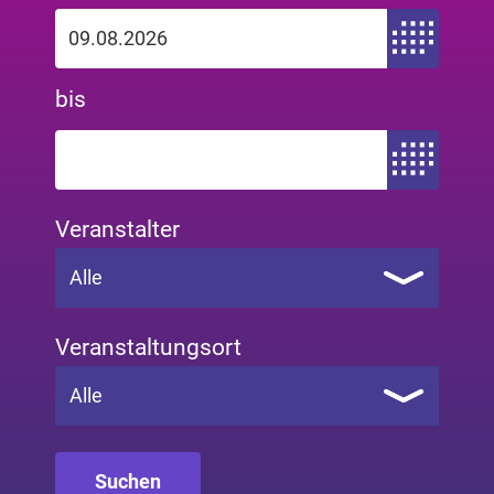
Zeitraum von
bis
Zeitraum bis
Veranstalter
Alle
Veranstaltungsort
Alle