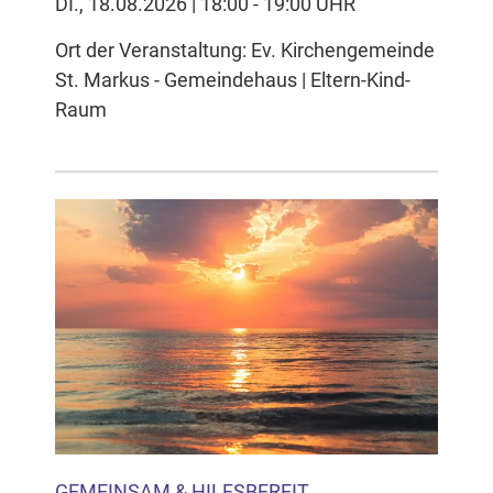
DI., 18.08.2026 | 18:00 - 19:00 UHR
Ort der Veranstaltung: Ev. Kirchengemeinde
St. Markus - Gemeindehaus | Eltern-Kind-
Raum
GEMEINSAM & HILFSBEREIT