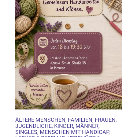
ÄLTERE MENSCHEN, FAMILIEN, FRAUEN,
JUGENDLICHE, KINDER, MÄNNER,
SINGLES, MENSCHEN MIT HANDICAP,