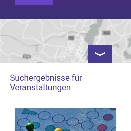
Kartenansicht öf
Suchergebnisse für
Veranstaltungen
Google Map laden
Mit dem Laden der Karte akzeptieren Sie, dass die
Anwendung Google Maps beim Aktivieren von