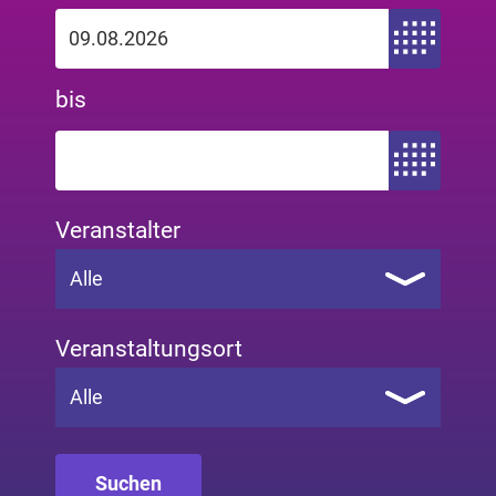
Zeitraum von
bis
Zeitraum bis
Veranstalter
Alle
Veranstaltungsort
Alle