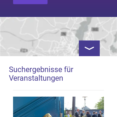
Kartenansicht öf
Suchergebnisse für
Veranstaltungen
Google Map laden
Mit dem Laden der Karte akzeptieren Sie, dass die
Anwendung Google Maps beim Aktivieren von