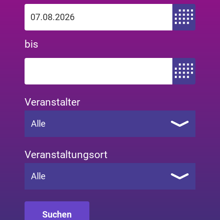
Zeitraum von
bis
Zeitraum bis
Veranstalter
Alle
Veranstaltungsort
Alle