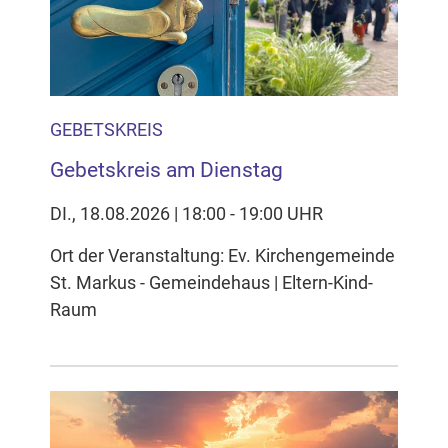
Inhalten Cookies auf Ihrem Gerät setzt, z.B. zwecks
Reichweitenmessung und profilbasierter Werbung.
Näheres s.
zur Datenschutzerklärung
Hier können Sie Ihre Cookie-
GEBETSKREIS
Einstellungen anpassen
Gebetskreis am Dienstag
DI., 18.08.2026 | 18:00 - 19:00 UHR
Ort der Veranstaltung: Ev. Kirchengemeinde
St. Markus - Gemeindehaus | Eltern-Kind-
Raum