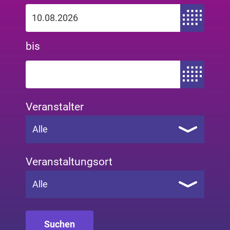
Zeitraum von
bis
Zeitraum bis
Veranstalter
Alle
Veranstaltungsort
Alle