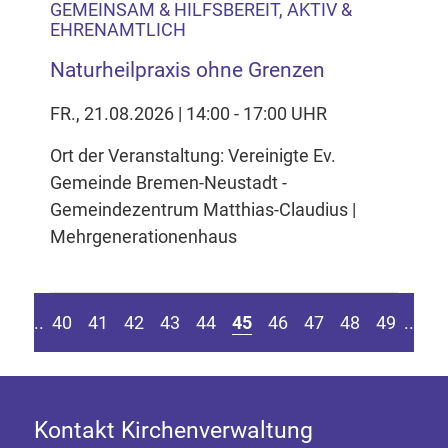
GEMEINSAM & HILFSBEREIT, AKTIV &
EHRENAMTLICH
Naturheilpraxis ohne Grenzen
FR., 21.08.2026 | 14:00 - 17:00 UHR
Ort der Veranstaltung: Vereinigte Ev.
Gemeinde Bremen-Neustadt -
Gemeindezentrum Matthias-Claudius |
Mehrgenerationenhaus
eite springen
r vorherigen Seite
Z
....
40
41
42
43
44
45
46
47
48
49
....
Kontakt Kirchenverwaltung