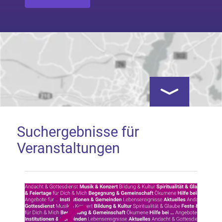
Kartenansicht öf
Suchergebnisse für
Veranstaltungen
Google Map laden
Mit dem Laden der Karte akzeptieren Sie, dass die
Anwendung Google Maps beim Aktivieren von