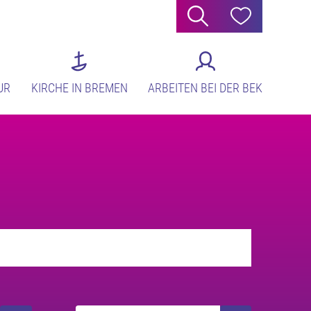
Suche
Hilfe
UR
KIRCHE IN BREMEN
ARBEITEN BEI DER BEK