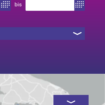
bis
Zeitraum von
Zeitraum bis
Kartenansicht öffnen