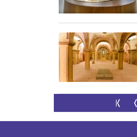
Zur ersten S
Zu