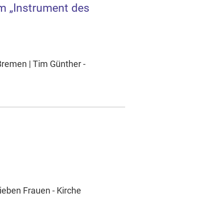
 „Instrument des
 Bremen | Tim Günther -
ieben Frauen - Kirche