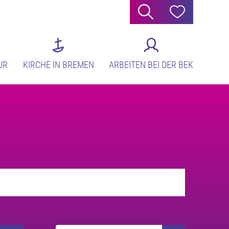
Suche
Hilfe
UR
KIRCHE IN BREMEN
ARBEITEN BEI DER BEK