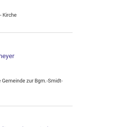
- Kirche
meyer
he Gemeinde zur Bgm.-Smidt-