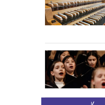
Zur ersten
Z