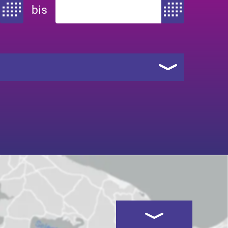
bis
Zeitraum von
Zeitraum bis
Kartenansicht öffnen