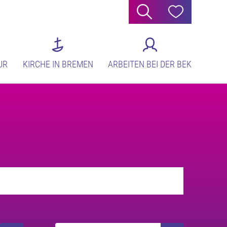
Suche
Hilfe
UR
KIRCHE IN BREMEN
ARBEITEN BEI DER BEK