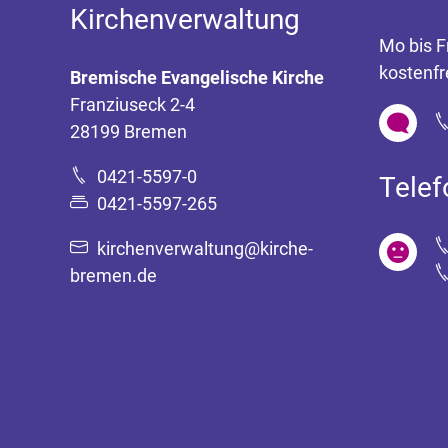
Kirchenverwaltung
Mo bis F
kostenfr
Bremische Evangelische Kirche
Franziuseck 2-4
28199 Bremen
0421-5597-0
Tele
0421-5597-265
kirchenverwaltung@kirche-
bremen.de