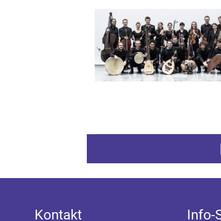
Z
Kontakt
Info-