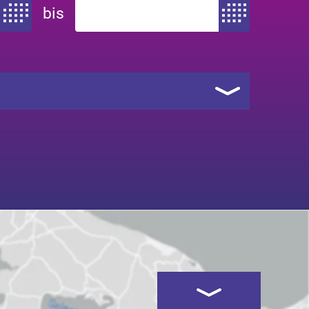
bis
Zeitraum von
Zeitraum bis
Kartenansicht öffnen