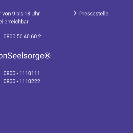
r von 9 bis 18 Uhr
Pressestelle
ei erreichbar
0800 50 40 60 2
fonSeelsorge®
0800 - 1110111
0800 - 1110222