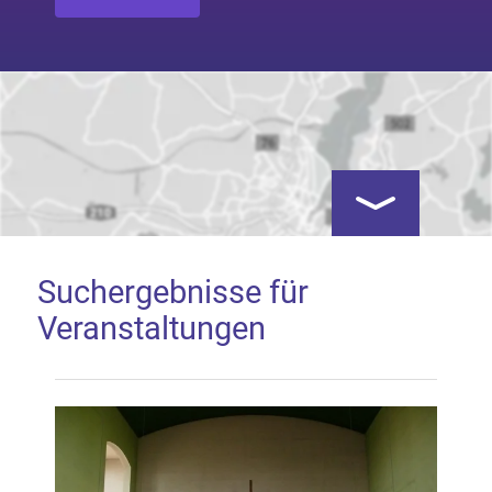
Kartenansicht öf
Suchergebnisse für
Veranstaltungen
Google Map laden
Mit dem Laden der Karte akzeptieren Sie, dass die
Anwendung Google Maps beim Aktivieren von