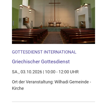
Inhalten Cookies auf Ihrem Gerät setzt, z.B. zwecks
Reichweitenmessung und profilbasierter Werbung.
Näheres s.
zur Datenschutzerklärung
Hier können Sie Ihre Cookie-
Einstellungen anpassen
GOTTESDIENST INTERNATIONAL
Griechischer Gottesdienst
SA., 03.10.2026 | 10:00 - 12:00 UHR
Ort der Veranstaltung: Wilhadi Gemeinde -
Kirche