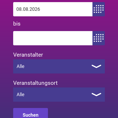
Zeitraum von
bis
Zeitraum bis
Veranstalter
Alle
Veranstaltungsort
Alle