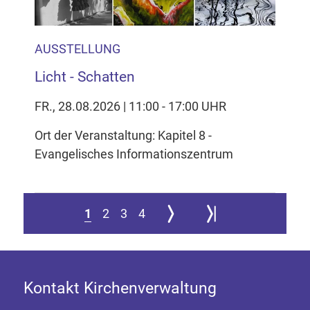
AUSSTELLUNG
Licht - Schatten
FR., 28.08.2026 | 11:00 - 17:00 UHR
Ort der Veranstaltung: Kapitel 8 -
Evangelisches Informationszentrum
Zur nächsten Seite
Zur letzten Seite springe
1
2
3
4
Kontakt Kirchenverwaltung