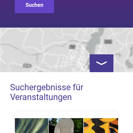
Kartenansicht öf
Suchergebnisse für
Veranstaltungen
Google Map laden
Mit dem Laden der Karte akzeptieren Sie, dass die