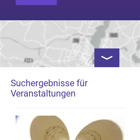
Kartenansicht öf
Suchergebnisse für
Veranstaltungen
Google Map laden
Mit dem Laden der Karte akzeptieren Sie, dass die
Anwendung Google Maps beim Aktivieren von