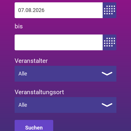
Zeitraum von
bis
Zeitraum bis
Veranstalter
Alle
Veranstaltungsort
Alle