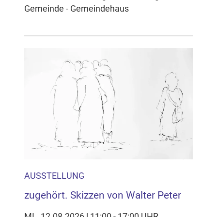
Gemeinde - Gemeindehaus
AUSSTELLUNG
zugehört. Skizzen von Walter Peter
MI., 12.08.2026 | 11:00 - 17:00 UHR