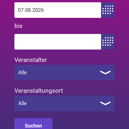
Zeitraum von
bis
Zeitraum bis
Veranstalter
Alle
Veranstaltungsort
Alle