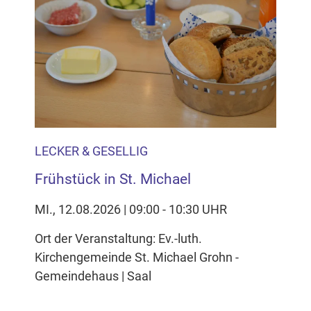
Inhalten Cookies auf Ihrem Gerät setzt, z.B. zwecks
Reichweitenmessung und profilbasierter Werbung.
Näheres s.
zur Datenschutzerklärung
Hier können Sie Ihre Cookie-
Einstellungen anpassen
LECKER & GESELLIG
Frühstück in St. Michael
MI., 12.08.2026 | 09:00 - 10:30 UHR
Ort der Veranstaltung: Ev.-luth.
Kirchengemeinde St. Michael Grohn -
Gemeindehaus | Saal