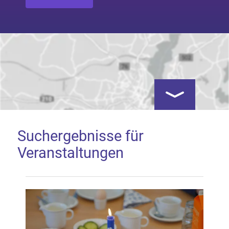
Kartenansicht öf
Suchergebnisse für
Veranstaltungen
Google Map laden
Mit dem Laden der Karte akzeptieren Sie, dass die
Anwendung Google Maps beim Aktivieren von