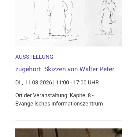
Inhalten Cookies auf Ihrem Gerät setzt, z.B. zwecks
Reichweitenmessung und profilbasierter Werbung.
Näheres s.
zur Datenschutzerklärung
Hier können Sie Ihre Cookie-
Einstellungen anpassen
AUSSTELLUNG
zugehört. Skizzen von Walter Peter
DI., 11.08.2026 | 11:00 - 17:00 UHR
Ort der Veranstaltung: Kapitel 8 -
Evangelisches Informationszentrum