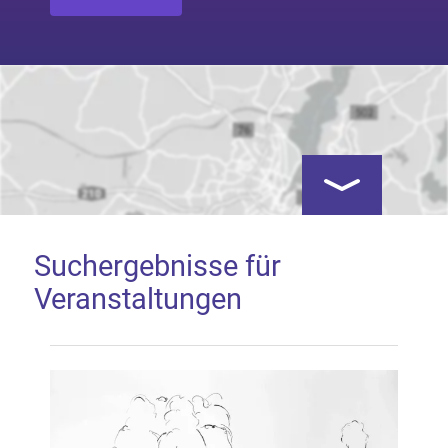
Kartenansicht öf
Suchergebnisse für
Veranstaltungen
Google Map laden
Mit dem Laden der Karte akzeptieren Sie, dass die
Anwendung Google Maps beim Aktivieren von