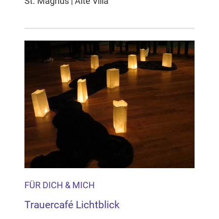
St. Magnus | Alte Villa
FÜR DICH & MICH
Trauercafé Lichtblick