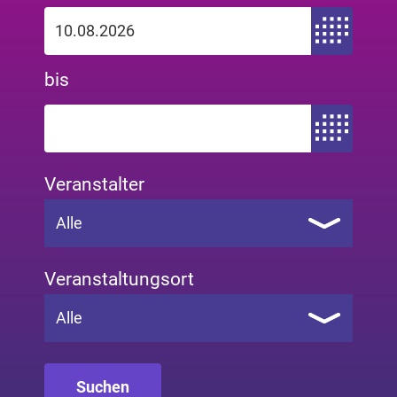
Zeitraum von
bis
Zeitraum bis
Veranstalter
Alle
Veranstaltungsort
Alle