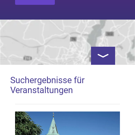
Kartenansicht öf
Suchergebnisse für
Veranstaltungen
Google Map laden
Mit dem Laden der Karte akzeptieren Sie, dass die
Anwendung Google Maps beim Aktivieren von