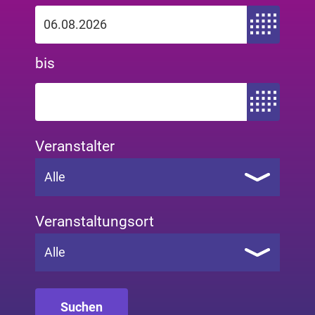
Zeitraum von
bis
Zeitraum bis
Veranstalter
Alle
Veranstaltungsort
Alle