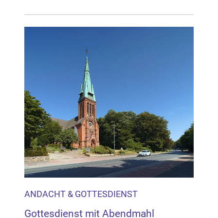
ANDACHT & GOTTESDIENST
Gottesdienst mit Abendmahl