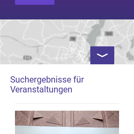
Kartenansicht öf
Suchergebnisse für
Veranstaltungen
Google Map laden
Mit dem Laden der Karte akzeptieren Sie, dass die
Anwendung Google Maps beim Aktivieren von