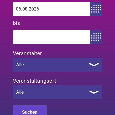
Zeitraum von
bis
Zeitraum bis
Veranstalter
Alle
Veranstaltungsort
Alle