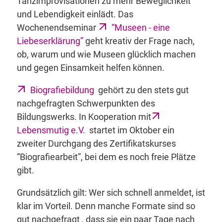
Tanzimprovisationen zu mehr Beweglichkeit
und Lebendigkeit einlädt. Das
Wochenendseminar
“Museen - eine
Liebeserklärung”
geht kreativ der Frage nach,
ob, warum und wie Museen glücklich machen
und gegen Einsamkeit helfen können.
Biografiebildung
gehört zu den stets gut
nachgefragten Schwerpunkten des
Bildungswerks. In Kooperation mit
Lebensmutig e.V.
startet im Oktober ein
zweiter Durchgang des Zertifikatskurses
“Biografiearbeit”, bei dem es noch freie Plätze
gibt.
Grundsätzlich gilt: Wer sich schnell anmeldet, ist
klar im Vorteil. Denn manche Formate sind so
gut nachgefragt , dass sie ein paar Tage nach