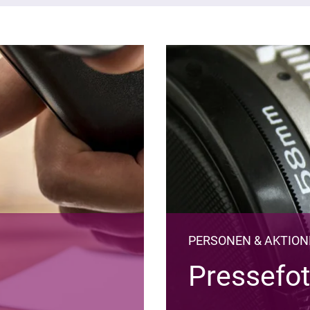
PERSONEN & AKTIO
Pressefo