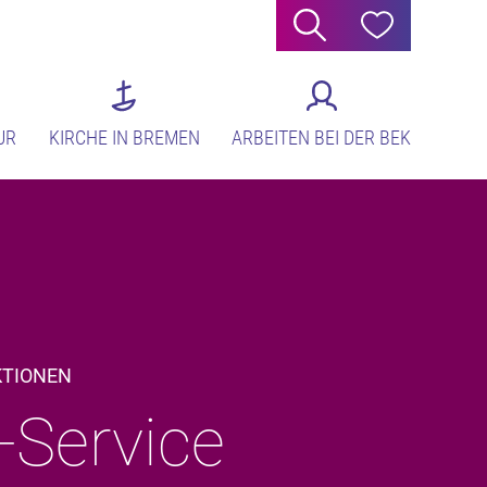
Suche
Hilfe
UR
KIRCHE IN BREMEN
ARBEITEN BEI DER BEK
KTIONEN
-Service