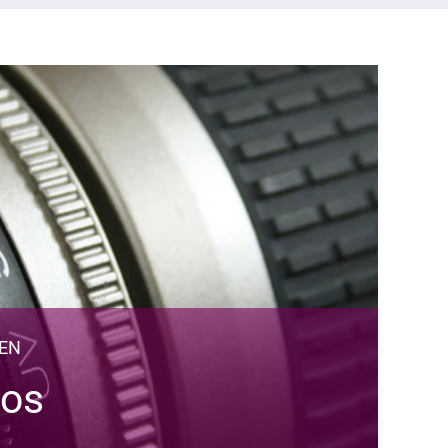
NEN
tos