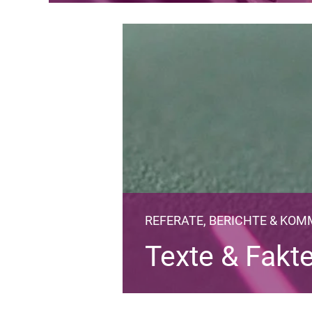
REFERATE, BERICHTE & KO
Texte & Fakt