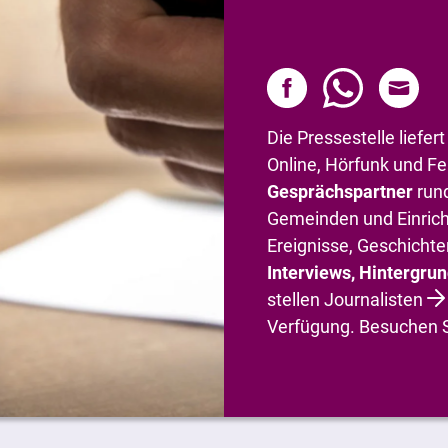
Die Pressestelle liefe
Online, Hörfunk und F
Gesprächspartner
rund
Gemeinden und Einrich
Ereignisse, Geschichten
Interviews, Hintergr
stellen Journalisten
Verfügung. Besuchen 