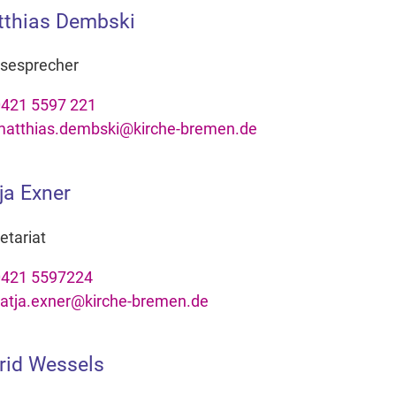
thias Dembski
sesprecher
421 5597 221
atthias.dembski@kirche-bremen.de
ja Exner
etariat
0421 5597224
atja.exner@kirche-bremen.de
rid Wessels