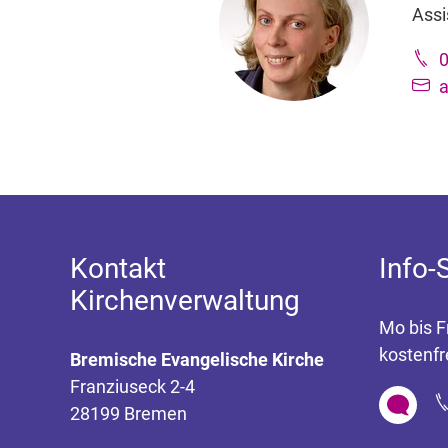
Assi
a
Kontakt
Info-
Kirchenverwaltung
Mo bis F
kostenfr
Bremische Evangelische Kirche
Franziuseck 2-4
28199 Bremen