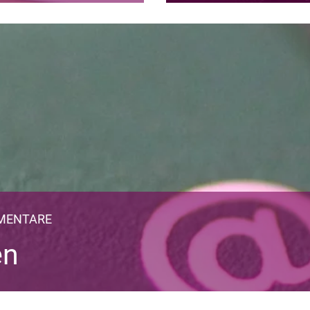
MMENTARE
en