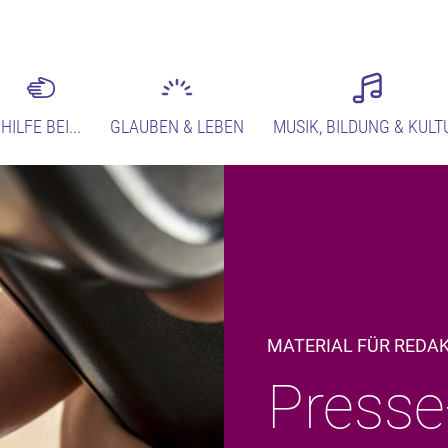
HILFE BEI...
GLAUBEN & LEBEN
MUSIK, BILDUNG & KULT
MATERIAL FÜR REDA
Presse