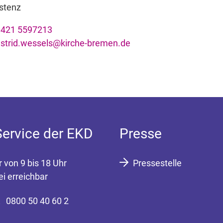
stenz
0421 5597213
strid.wessels@kirche-bremen.de
Service der EKD
Presse
r von 9 bis 18 Uhr
Pressestelle
ei erreichbar
0800 50 40 60 2