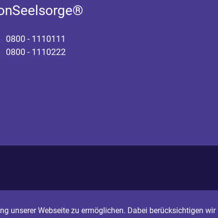
fonSeelsorge®
0800 - 1110111
0800 - 1110222
g unserer Webseite zu ermöglichen. Dabei berücksichtigen wir I