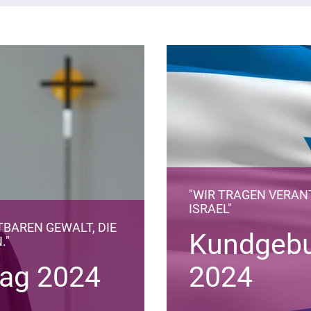
"WIR TRAGEN VERA
ISRAEL"
TBAREN GEWALT, DIE
Kundgebu
."
tag 2024
2024