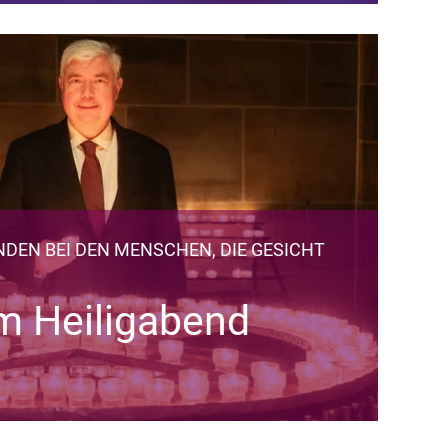
NDEN BEI DEN MENSCHEN, DIE GESICHT
m Heiligabend