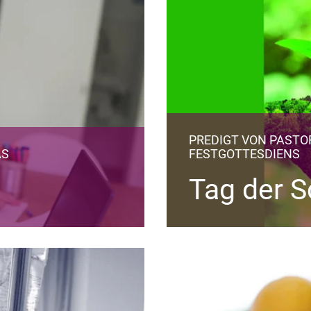
PREDIGT VON PASTO
AS
FESTGOTTESDIENS
Tag der 