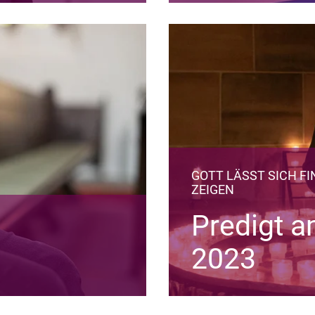
GOTT LÄSST SICH FI
ZEIGEN
Predigt a
2023