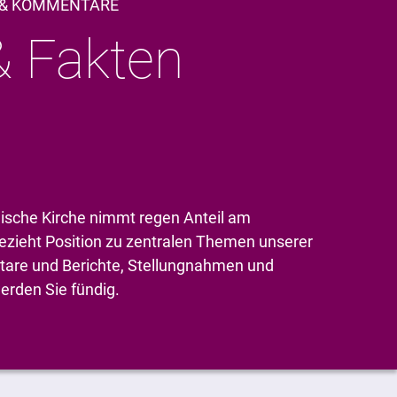
E & KOMMENTARE
& Fakten
ische Kirche nimmt regen Anteil am
zieht Position zu zentralen Themen unserer
are und Berichte, Stellungnahmen und
erden Sie fündig.