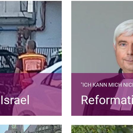
"ICH KANN MICH NIC
Israel
Reformat