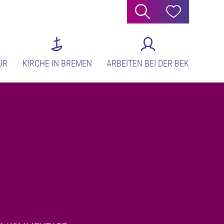
Suche
Hilfe
UR
KIRCHE IN BREMEN
ARBEITEN BEI DER BEK