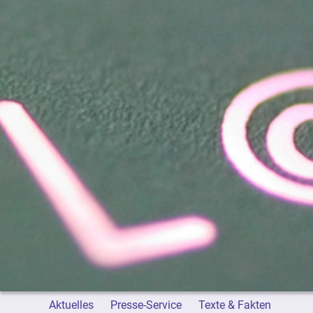
Aktuelles
Presse-Service
Texte & Fakten