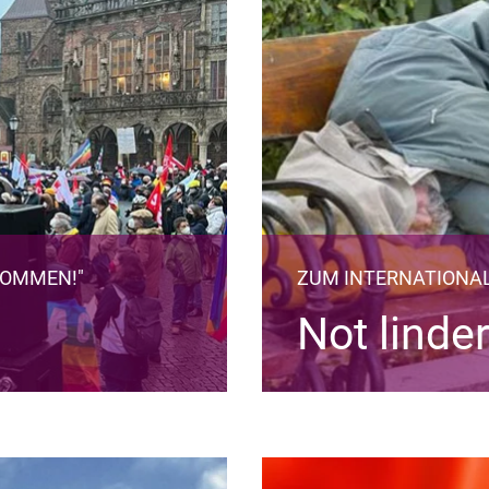
KOMMEN!"
ZUM INTERNATIONA
Not linder