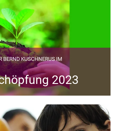
R BERND KUSCHNERUS IM
Schöpfung 2023