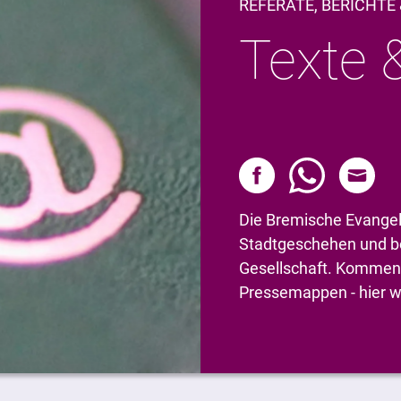
REFERATE, BERICHT
Texte 
Die Bremische Evangel
Stadtgeschehen und be
Gesellschaft. Komment
Pressemappen - hier w