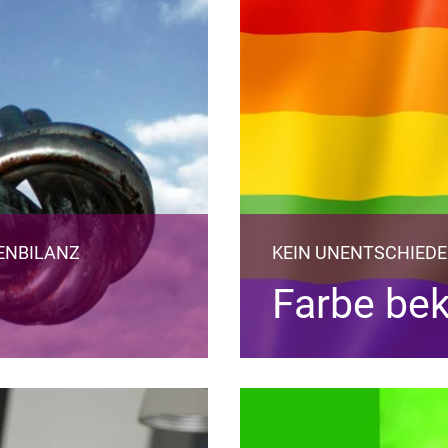
ENBILANZ
KEIN UNENTSCHIED
Farbe be