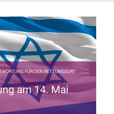
NTWORTUNG FÜR DEN RETTUNGSORT
ng am 14. Mai