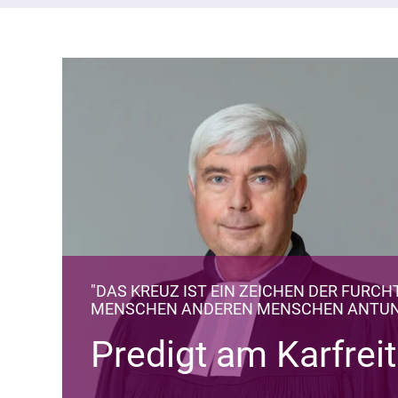
"DAS KREUZ IST EIN ZEICHEN DER FURCH
MENSCHEN ANDEREN MENSCHEN ANTUN
Predigt am Karfrei