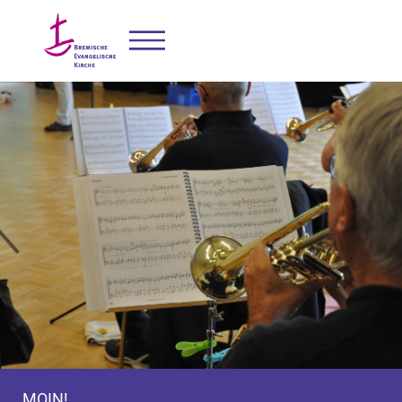
MOIN!