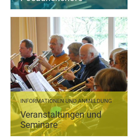
INFORMATIONEN UND ANMELDUNG
Veranstaltungen und
Seminare