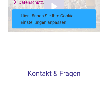
Datenschutz
.
Hier können Sie Ihre Cookie-
Einstellungen anpassen
Kontakt & Fragen