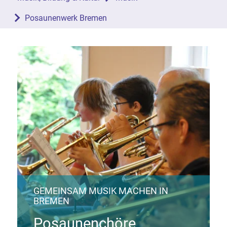
Posaunenwerk Bremen
GEMEINSAM MUSIK MACHEN IN
BREMEN
Posaunenchöre