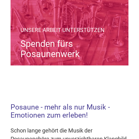
UNSERE ARBEIT UNTERSTÜTZEN
Spenden fürs
Posaunenwerk
Posaune - mehr als nur Musik -
Emotionen zum erleben!
Schon lange gehört die Musik der
Posaunenchöre zum unverzichtbaren Klangbild