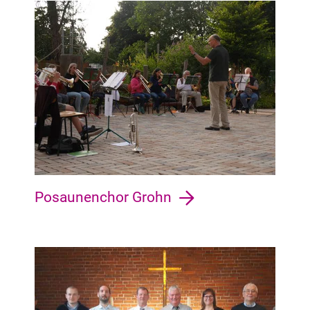
Vegesack Vegesack, Grohn, Schönebeck, Aumund-Hammersbe
Posaunenchor Grohn
Gröpelingen Gröpelingen, Lindenhof, Ohlenhof, In den Wisch