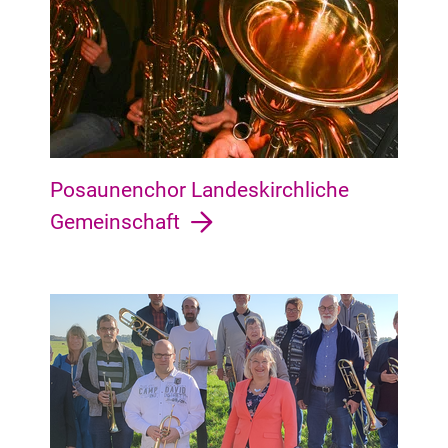
Posaunenchor Landeskirchliche
Gemeinschaft
Hemelingen Hastedt, Arbergen, Sebaldsbrück, Hemelingen, M