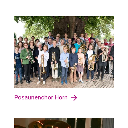
Horn-Lehe Horn, Lehe, Lehesterdeich
Posaunenchor Horn
Schwachhausen Neu-Schwachhausen, Bürgerpark, Barkhof, R