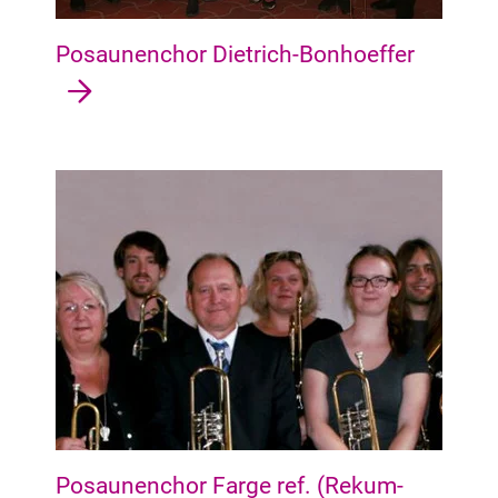
Posaunenchor Dietrich-Bonhoeffer
Blumenthal Blumenthal, Rönnebeck, Farge, Rekum, Lüssum-
Posaunenchor Farge ref. (Rekum-