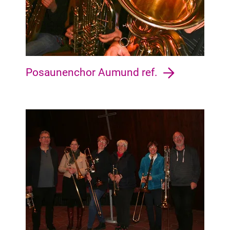
Posaunenchor Aumund ref.
Huchting Grolland, Huchting, Mittelshuchting, Sodenmatt, Ki