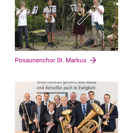
Posaunenchor St. Markus
Mitte Altstadt, Bahnhofsvorstadt, Ostertor