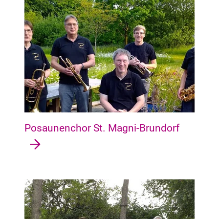
Posaunenchor St. Magni-Brundorf
Obervieland Arsten, Habenhausen, Kattenesch, Kattenturm