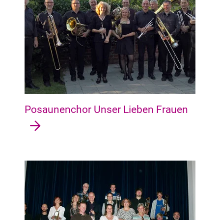
Posaunenchor Unser Lieben Frauen
Neustadt Alte Neustadt, Hohentor, Neustadt, Südervorstadt, G