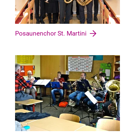
Posaunenchor St. Martini