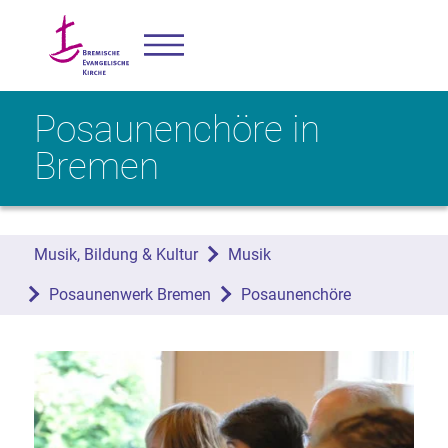
Posaunenchöre in
Bremen
Musik, Bildung & Kultur
Musik
Posaunenwerk Bremen
Posaunenchöre