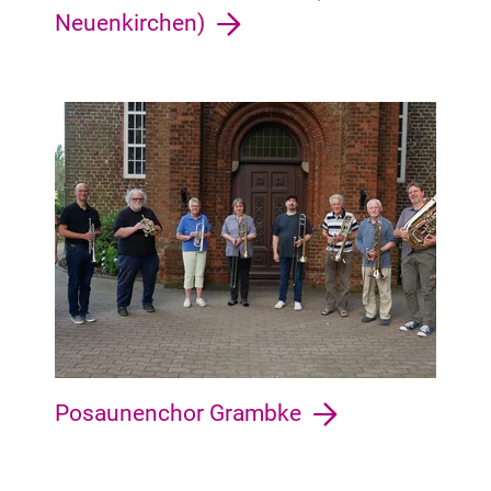
Neuenkirchen)
Burglesum Burg-Grambke, St. Magnus, Lesum, Werderland,
Posaunenchor Grambke