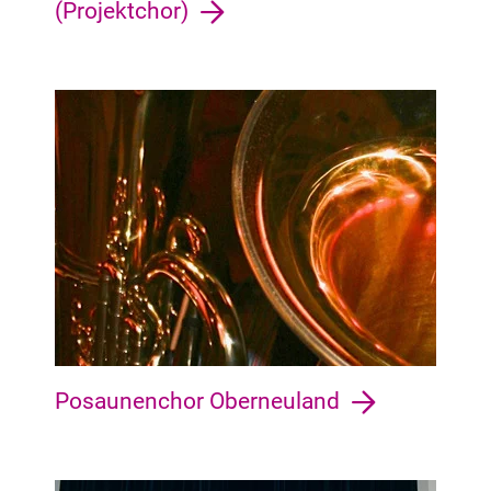
(Projektchor)
Oberneuland Oberneuland
Posaunenchor Oberneuland