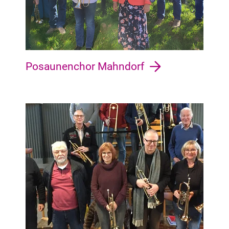
Posaunenchor Mahndorf
Findorff Findorff-Bürgerweide, Regensburger Straße, Weided