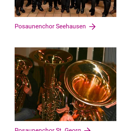
Posaunenchor Seehausen
Huchting Grolland, Huchting, Mittelshuchting, Sodenmatt, Ki
Posaunenchor St. Georg