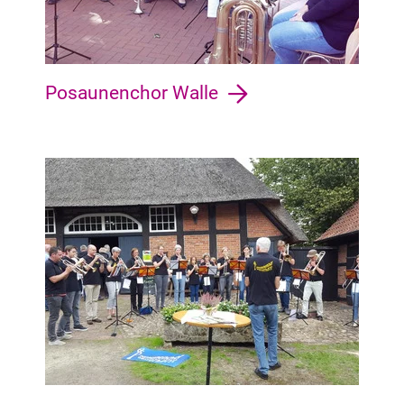
Posaunenchor Walle
Blockland