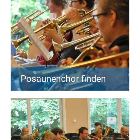
Posaunenchor finden