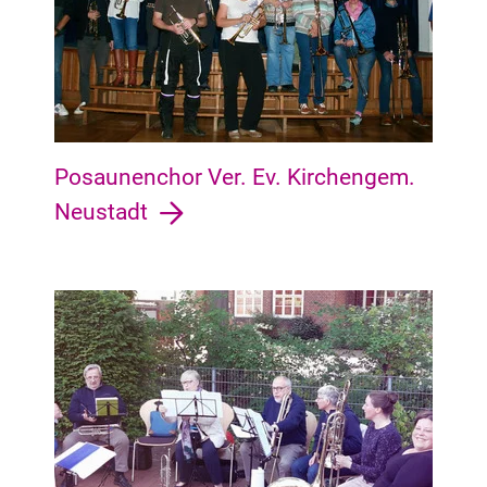
Posaunenchor Ver. Ev. Kirchengem.
Neustadt
Walle Walle, Utbremen, Steffensweg, Westend, Osterfeuerber