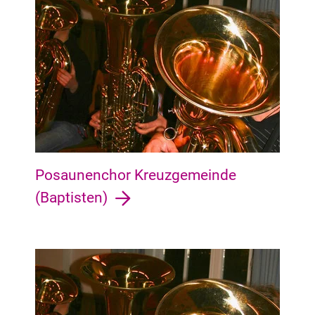
Posaunenchor Kreuzgemeinde
(Baptisten)
Walle Walle, Utbremen, Steffensweg, Westend, Osterfeuerber