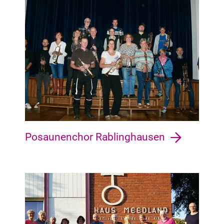
Woltmershausen Woltmershausen, Rablinghausen, Wesergeme
Posaunenchor Rablinghausen
Blumenthal Blumenthal, Rönnebeck, Farge, Rekum, Lüssum-