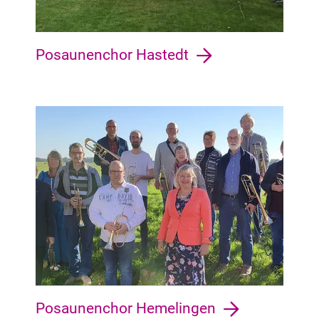
Posaunenchor Hastedt
Hemelingen Hastedt, Arbergen, Sebaldsbrück, Hemelingen, M
Posaunenchor Hemelingen