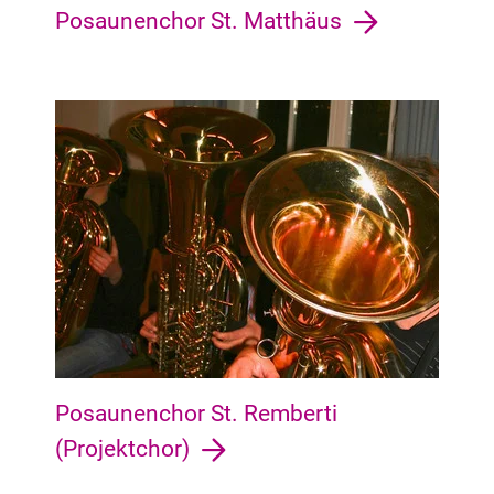
Posaunenchor St. Matthäus
Schwachhausen Neu-Schwachhausen, Bürgerpark, Barkhof, R
Posaunenchor St. Remberti
(Projektchor)