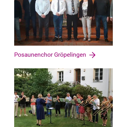
Posaunenchor Gröpelingen
Östliche Vorstadt Steintor, Fesenfeld, Peterswerder, Hulsberg