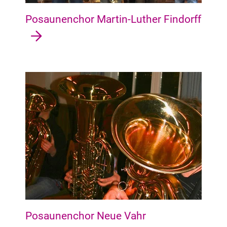
Posaunenchor Martin-Luther Findorff
Vahr Gartenstadt Vahr, Neue Vahr Nord, Neue Vahr Südwest, 
Posaunenchor Neue Vahr