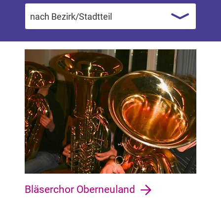
Bläserchor Oberneuland