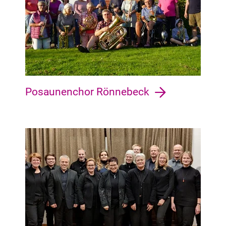
Posaunenchor Rönnebeck
Seehausen Seehausen