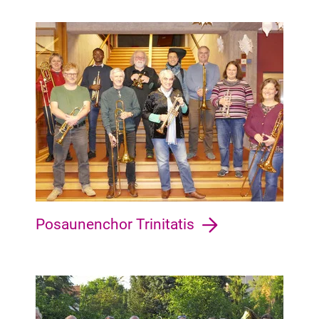
Osterholz Osterholz, Tenever, Ellener Feld, Ellenerbrok-Sche
Posaunenchor Trinitatis
Schwachhausen Neu-Schwachhausen, Bürgerpark, Barkhof, R